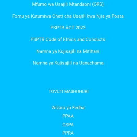
Mfumo wa Usajili Mtandaoni (ORS)
Fomu ya Kutumiwa Cheti cha Usajili kwa Njia ya Posta
PSPTB ACT 2023
PSPTB Code of Ethics and Conducts
Namna ya Kujisajili na Mitihani
Namna ya Kujisajili na Uanachama
TOVUTI MASHUHURI
Wizara ya Fedha
PPAA
GSPA
PPRA