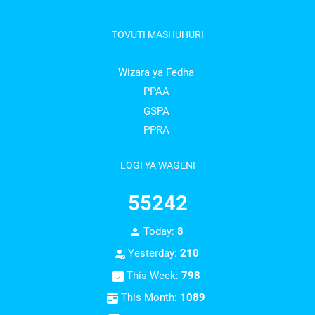
TOVUTI MASHUHURI
Wizara ya Fedha
PPAA
GSPA
PPRA
LOGI YA WAGENI
55242
Today:
8
Yesterday:
210
This Week:
798
This Month:
1089