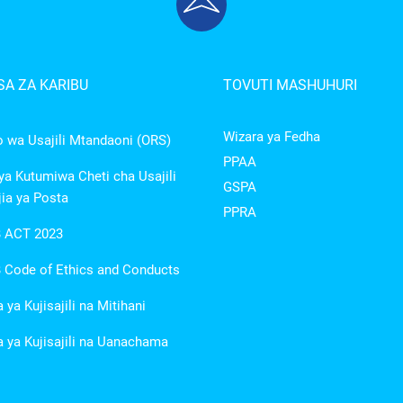
A ZA KARIBU
TOVUTI MASHUHURI
Wizara ya Fedha
wa Usajili Mtandaoni (ORS)
PPAA
a Kutumiwa Cheti cha Usajili
GSPA
ia ya Posta
PPRA
 ACT 2023
Code of Ethics and Conducts
ya Kujisajili na Mitihani
ya Kujisajili na Uanachama