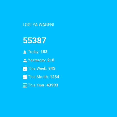
LOGI YA WAGENI
55387
Today:
153
Yesterday:
210
This Week:
943
This Month:
1234
This Year:
43993