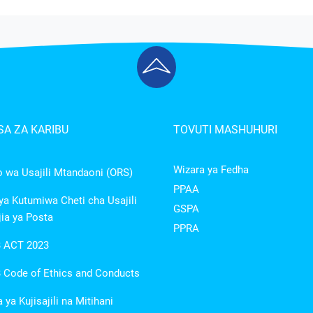
A ZA KARIBU
TOVUTI MASHUHURI
Wizara ya Fedha
wa Usajili Mtandaoni (ORS)
PPAA
a Kutumiwa Cheti cha Usajili
GSPA
ia ya Posta
PPRA
 ACT 2023
Code of Ethics and Conducts
ya Kujisajili na Mitihani