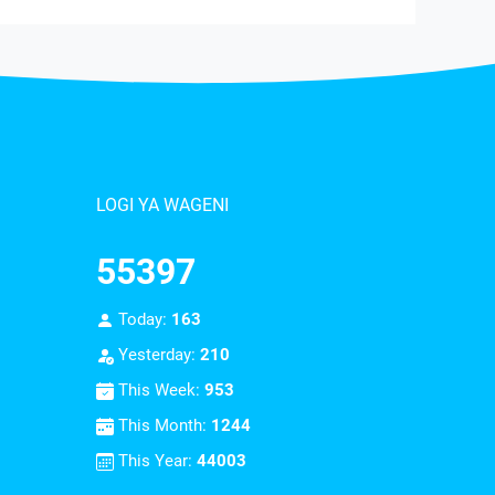
LOGI YA WAGENI
55397
Today:
163
Yesterday:
210
This Week:
953
This Month:
1244
This Year:
44003